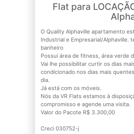
Flat para LOCAÇÃO 
Alpha
O Quality Alphaville apartamento est
Industrial e Empresarial/Alphaville
banheiro
Possui área de fitness, área verde d
Vai lhe possibilitar curtir os dias m
condicionado nos dias mais quentes.
dia.
Já está com os móveis.
Nós da VR Flats estamos à disposiç
compromisso e agende uma visita.
Valor do Pacote R$ 3.300,00
Creci 030752-j