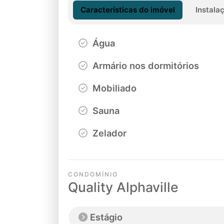
Características do imóvel
Instala
Água
Armário nos dormitórios
Mobiliado
Sauna
Zelador
CONDOMÍNIO
Quality Alphaville
Estágio