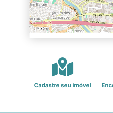
Cadastre seu imóvel
Enc