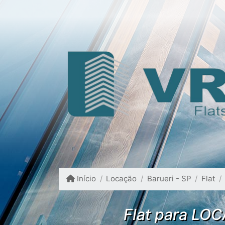
Início
Locação
Barueri - SP
Flat
Flat para LOC