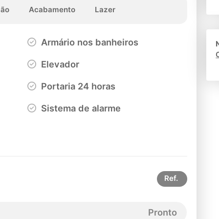
ção
Acabamento
Lazer
Armário nos banheiros
Elevador
Portaria 24 horas
Sistema de alarme
Ref.
Pronto