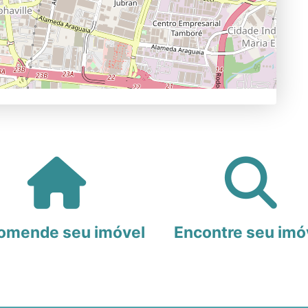
omende seu imóvel
Encontre seu imó