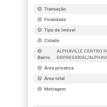
Transação
Finalidade
Tipo de imóvel
Cidade
ALPHAVILLE CENTRO I
Bairro
EMPRESARIAL/ALPHAVI
Área privativa
Área total
Metragem