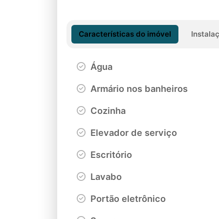
Características do imóvel
Instala
Água
Armário nos banheiros
Cozinha
Elevador de serviço
Escritório
Lavabo
Portão eletrônico