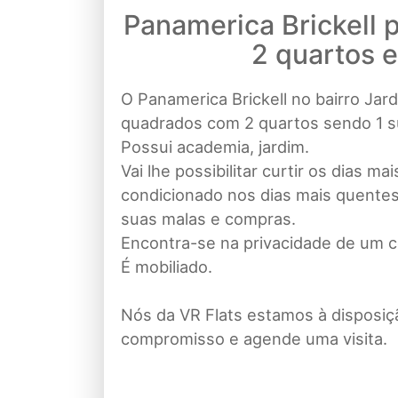
Panamerica Brickell
2 quartos 
O Panamerica Brickell no bairro Ja
quadrados com 2 quartos sendo 1 su
Possui academia, jardim.
Vai lhe possibilitar curtir os dias m
condicionado nos dias mais quentes
suas malas e compras.
Encontra-se na privacidade de um 
É mobiliado.
Nós da VR Flats estamos à disposiç
compromisso e agende uma visita.