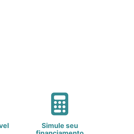
vel
Simule seu
financiamento