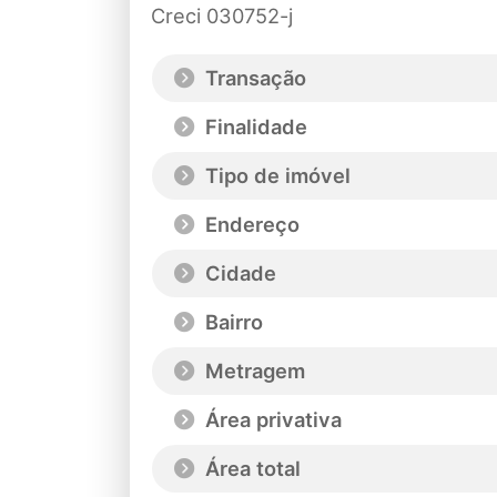
Creci 030752-j
Transação
Finalidade
Tipo de imóvel
Endereço
Cidade
Bairro
Metragem
Área privativa
Área total