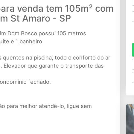
 para venda tem 105m² com
em St Amaro - SP
rdim Dom Bosco possui 105 metros
íte e 1 banheiro
ais quentes na piscina, todo o conforto do ar
. Elevador que garante o transporte das
condomínio fechado.
ão para melhor atendê-lo, ligue sem