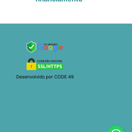
Desenvolvido por CODE 49