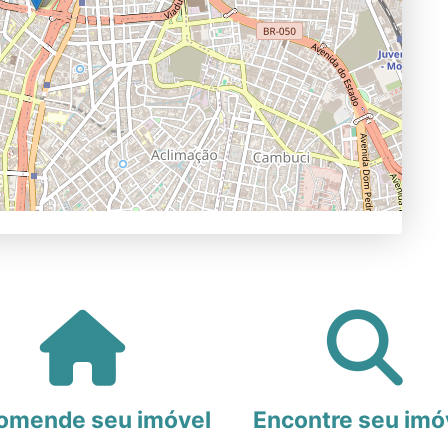
omende seu imóvel
Encontre seu imó