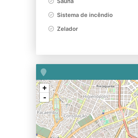
Sauna
Sistema de incêndio
Zelador
+
-