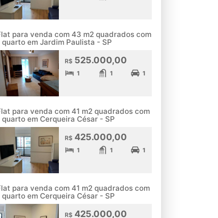
Flat para venda com 43 m2 quadrados com
1 quarto em Jardim Paulista - SP
525.000,00
R$
1
1
1
Flat para venda com 41 m2 quadrados com
1 quarto em Cerqueira César - SP
425.000,00
R$
1
1
1
Flat para venda com 41 m2 quadrados com
1 quarto em Cerqueira César - SP
425.000,00
R$