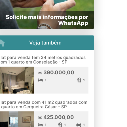
Solicite mais informações por
WhatsApp
Veja também
Flat para venda tem 34 metros quadrados
com 1 quarto em Consolação - SP
390.000,00
R$
1
1
Flat para venda com 41 m2 quadrados com
1 quarto em Cerqueira César - SP
425.000,00
R$
1
1
1