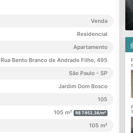
Venda
Residencial
Apartamento
Rua Bento Branco de Andrade Filho
, 495
São Paulo - SP
Jardim Dom Bosco
105
105 m²
R$ 7.952,38/m²
105 m²