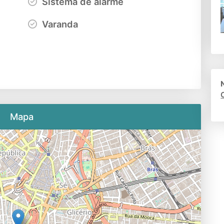
Sistema de alarme
Varanda
Mapa