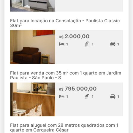
Flat para locação na Consolação - Paulista Classic
30m²
2.000,00
R$
1
1
1
Flat para venda com 35 m² com 1 quarto em Jardim
Paulista - São Paulo - S
795.000,00
R$
1
1
1
Flat para aluguel com 28 metros quadrados com 1
quarto em Cerqueira César