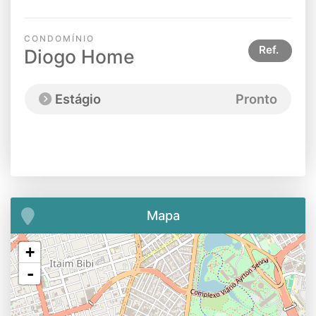
CONDOMÍNIO
Ref.
Diogo Home
Estágio
Pronto
Mapa
+
-