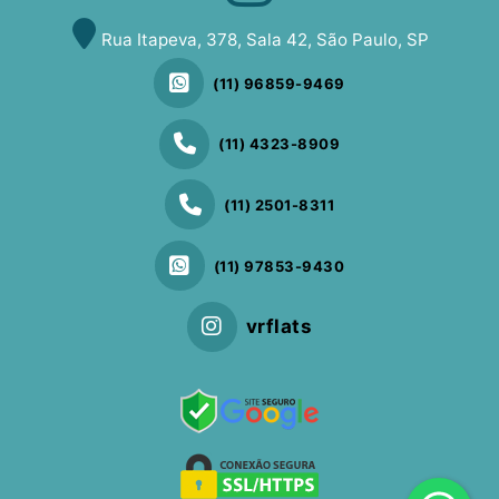
Rua Itapeva, 378, Sala 42, São Paulo, SP
(11) 96859-9469
(11) 4323-8909
(11) 2501-8311
(11) 97853-9430
vrflats