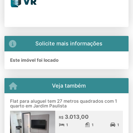
Solicite mais informações
Este imóvel foi locado
Veja também
Flat para aluguel tem 27 metros quadrados com 1
quarto em Jardim Paulista
3.013,00
R$
1
1
1