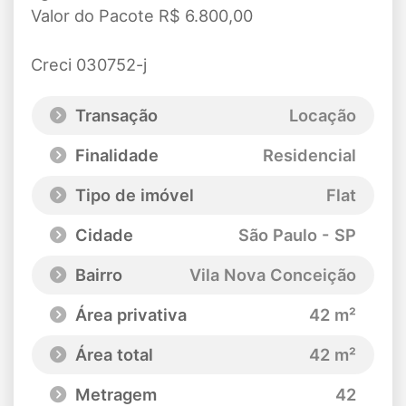
Valor do Pacote R$ 6.800,00
Creci 030752-j
Transação
Locação
Finalidade
Residencial
Tipo de imóvel
Flat
Cidade
São Paulo - SP
Bairro
Vila Nova Conceição
Área privativa
42 m²
Área total
42 m²
Metragem
42