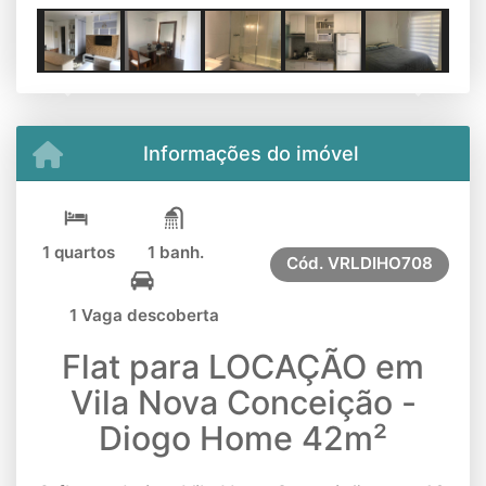
Previous
Next
Informações do imóvel
1 quartos
1 banh.
Cód.
VRLDIHO708
1 Vaga descoberta
Flat para LOCAÇÃO em
Vila Nova Conceição -
Diogo Home 42m²