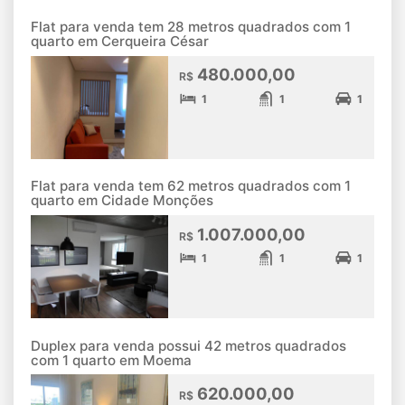
Flat para venda tem 28 metros quadrados com 1
quarto em Cerqueira César
480.000,00
R$
1
1
1
Flat para venda tem 62 metros quadrados com 1
quarto em Cidade Monções
1.007.000,00
R$
1
1
1
Duplex para venda possui 42 metros quadrados
com 1 quarto em Moema
620.000,00
R$