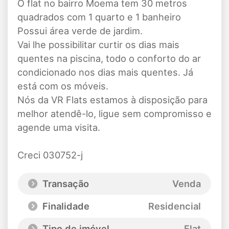
O flat no bairro Moema tem 30 metros
quadrados com 1 quarto e 1 banheiro
Possui área verde de jardim.
Vai lhe possibilitar curtir os dias mais
quentes na piscina, todo o conforto do ar
condicionado nos dias mais quentes. Já
está com os móveis.
Nós da VR Flats estamos à disposição para
melhor atendê-lo, ligue sem compromisso e
agende uma visita.
Creci 030752-j
Transação
Venda
Finalidade
Residencial
Tipo de imóvel
Flat