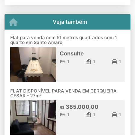
Veja também
Flat para venda com 51 metros quadrados com 1
quarto em Santo Amaro
Consulte
1
1
1
FLAT DISPONÍVEL PARA VENDA EM CERQUEIRA
CÉSAR - 27m²
385.000,00
R$
1
1
1