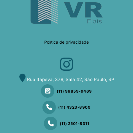
Política de privacidade
Rua Itapeva, 378, Sala 42, São Paulo, SP
(11) 96859-9469
(11) 4323-8909
(11) 2501-8311