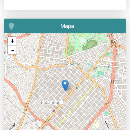
Mapa
+
-