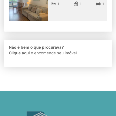
1
1
1
Não é bem o que procurava?
Clique aqui
e encomende seu imóvel